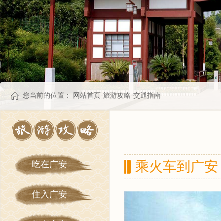
您当前的位置：
网站首页
-
旅游攻略
-
交通指南
乘火车到广安
吃在广安
住入广安