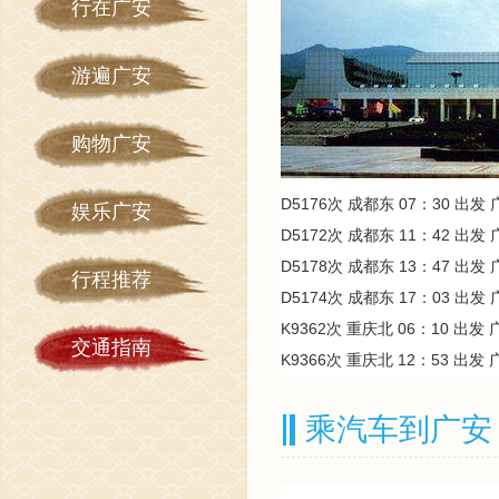
行在广安
游遍广安
购物广安
D5176次 成都东 07：30 出发 
娱乐广安
D5172次 成都东 11：42 出发 
D5178次 成都东 13：47 出发 
行程推荐
D5174次 成都东 17：03 出发 
K9362次 重庆北 06：10 出发 
交通指南
K9366次 重庆北 12：53 出发 
乘汽车到广安