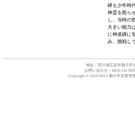
碑も少年時
神霊を怒ら
し、当時の
大きい能力
に神道碑に
み、挑戦し
地址：四川省広安市鄧小平古里管理局|
お問い合わせ：0826-2413858 
Copyright © 2010-2013 鄧小平古里管理