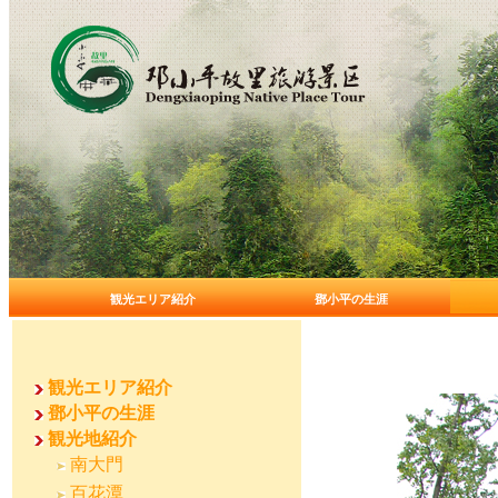
観光エリア紹介
鄧小平の生涯
観光エリア紹介
鄧小平の生涯
観光地紹介
南大門
百花潭