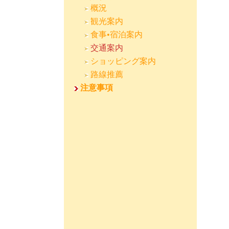
概況
観光案内
食事•宿泊案内
交通案内
ショッピング案内
路線推薦
注意事項