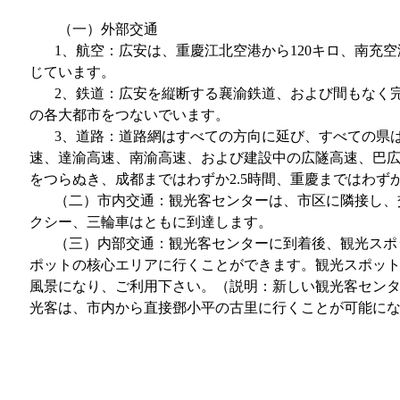
（一）外部交通
1、航空：広安は、重慶江北空港から120キロ、南充空
じています。
2、鉄道：広安を縦断する襄渝鉄道、および間もなく完
の各大都市をつないでいます。
3、道路：道路網はすべての方向に延び、すべての県は
速、達渝高速、南渝高速、および建設中の広隧高速、巴
をつらぬき、成都まではわずか2.5時間、重慶まではわず
（二）市内交通：観光客センターは、市区に隣接し、
クシー、三輪車はともに到達します。
（三）内部交通：観光客センターに到着後、観光スポ
ポットの核心エリアに行くことができます。観光スポッ
風景になり、ご利用下さい。（説明：新しい観光客セン
光客は、市内から直接鄧小平の古里に行くことが可能に