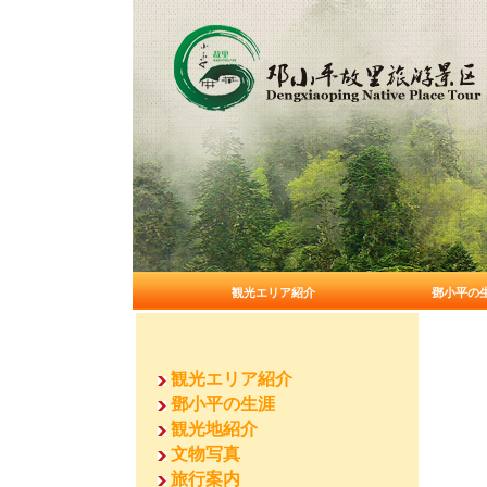
観光エリア紹介
鄧小平の
観光エリア紹介
鄧小平の生涯
観光地紹介
文物写真
旅行案内