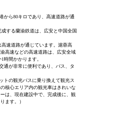
港から80キロであり、高速道路が通
成する蘭渝鉄道は、広安と中国全国
高速道路が通じています。滬蓉高
広渝高速などの高速道路は、広安全域
か1時間かかります。
交通が非常に便利であり、バス、タ
ットの観光バスに乗り換えて観光ス
トの核心エリア内の観光車はきれいな
ターは、現在建設中で、完成後に、観
なります。）